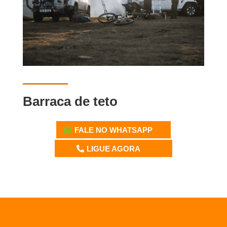
Barraca de teto
FALE NO WHATSAPP
LIGUE AGORA