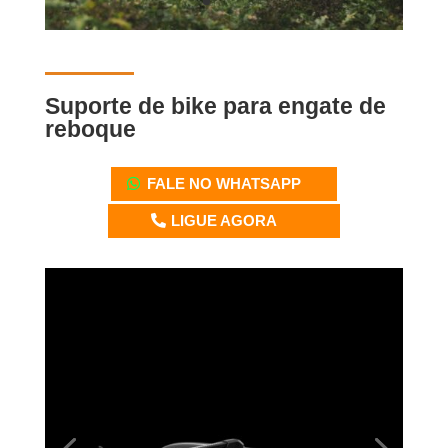
Suporte de bike para engate de
reboque
FALE NO WHATSAPP
LIGUE AGORA