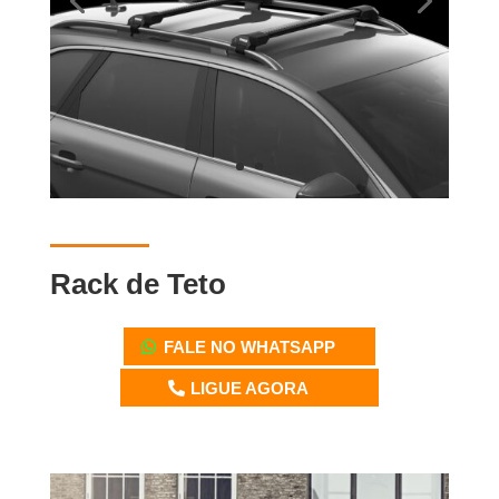
Rack de Teto
FALE NO WHATSAPP
LIGUE AGORA